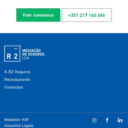
+351 217 160 686
Fale connosco
A R2 Seguros
Recrutamento
Contactos
Mediador ASF
Assuntos Legais