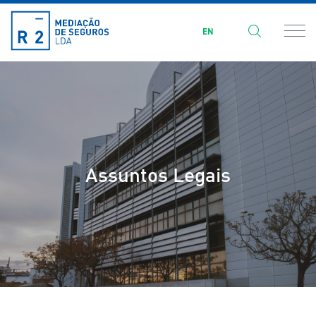
EN
Assuntos Legais