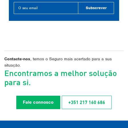
Subscrever
Contacte-nos
, temos o Seguro mais acertado para a sua
situação.
Encontramos a melhor solução
para si.
+351 217 160 686
Fale connosco