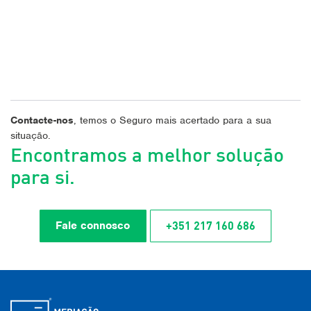
Contacte-nos
, temos o Seguro mais acertado para a sua
situação.
Encontramos a melhor solução
para si.
+351 217 160 686
Fale connosco