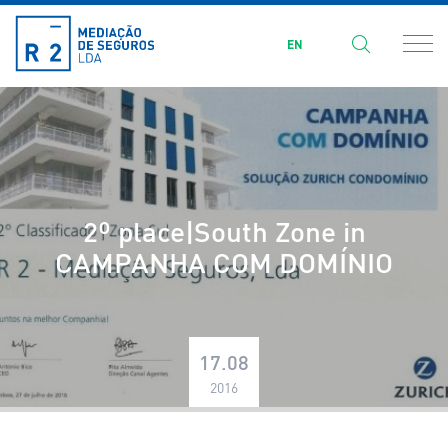
EN
2º place|South Zone in
CAMPANHA COM DOMÍNIO
17.08
2016