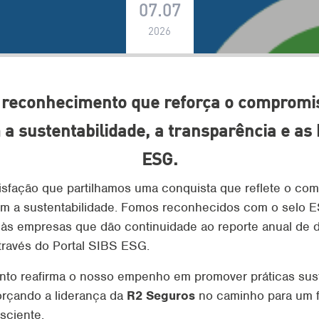
07.07
2026
reconhecimento que reforça o compromi
a sustentabilidade, a transparência e as 
ESG.
sfação que partilhamos uma conquista que reflete o co
m a sustentabilidade. Fomos reconhecidos com o selo 
o às empresas que dão continuidade ao reporte anual de 
através do Portal SIBS ESG.
to reafirma o nosso empenho em promover práticas sust
orçando a liderança da
R2 Seguros
no caminho para um f
sciente.