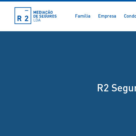
Família
Empresa
Condo
R2 Segur