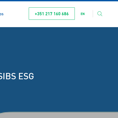
+351 217 160 686
os
EN
 SIBS ESG