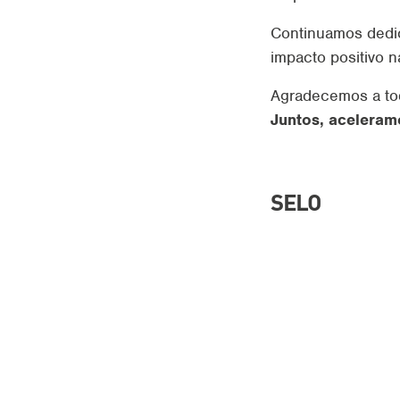
Continuamos dedic
impacto positivo 
Agradecemos a tod
Juntos, aceleramo
SELO