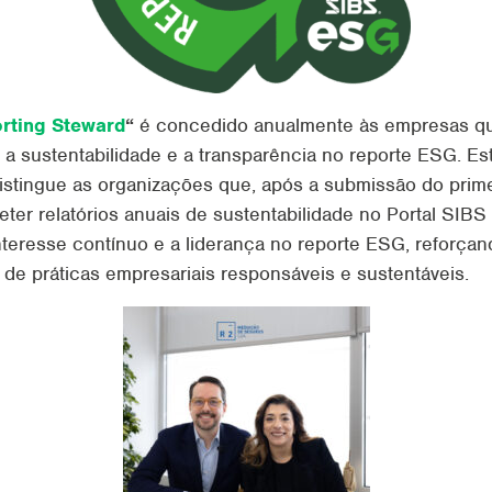
rting Steward
“
é concedido
anualmente às empresas qu
a sustentabilidade e a
transparência no reporte ESG. Es
istingue as organizações
que, após a submissão do primei
ter relatórios anuais de
sustentabilidade no Portal SIB
nteresse contínuo e
a liderança no reporte ESG, reforça
 de práticas
empresariais responsáveis e sustentáveis.