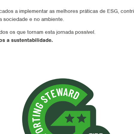
ados a implementar as melhores práticas de ESG, contri
na sociedade e no ambiente.
os os que tornam esta jornada possível.
s a sustentabilidade.