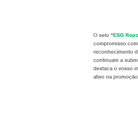
O selo
“
ESG Repo
compromisso com 
reconhecimento d
continuam a subme
destaca o vosso i
ativo na promoção