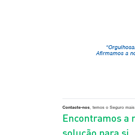
Orgulhosa
Afirmamos a no
Contacte-nos
, temos o Seguro mais
Encontramos a 
solução para si.