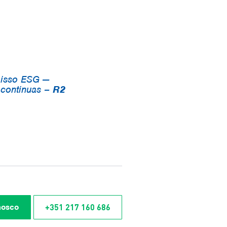
isso ESG —
 continuas
–
R2
+351 217 160 686
nosco