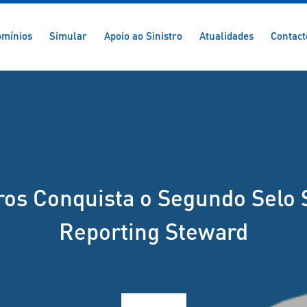
mínios
Simular
Apoio ao Sinistro
Atualidades
Contact
os Conquista o Segundo Selo
Reporting Steward