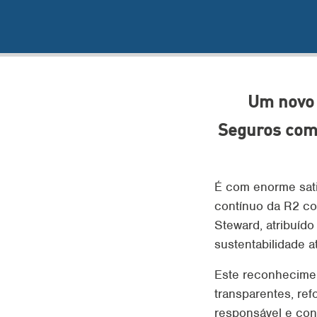
Um novo 
Seguros com 
É com enorme sati
contínuo da R2 co
Steward, atribuíd
sustentabilidade 
Este reconhecimen
transparentes, ref
responsável e con