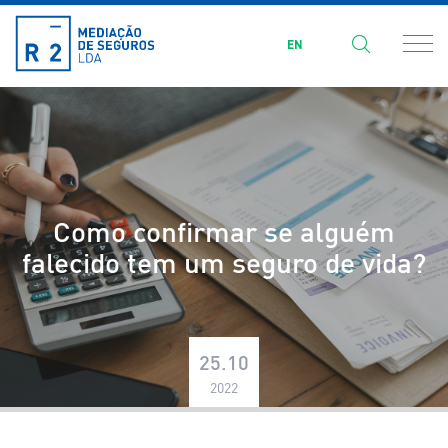
EN
Como confirmar se alguém
falecido tem um seguro de vida?
25.10
2022