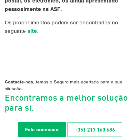
postal, ou eletrónico, ou ainda apresentado
pessoalmente na ASF.
Os procedimentos podem ser encontrados no
seguinte
site
.
Contacte-nos
, temos o Seguro mais acertado para a sua
situação.
Encontramos a melhor solução
para si.
+351 217 160 686
Fale connosco