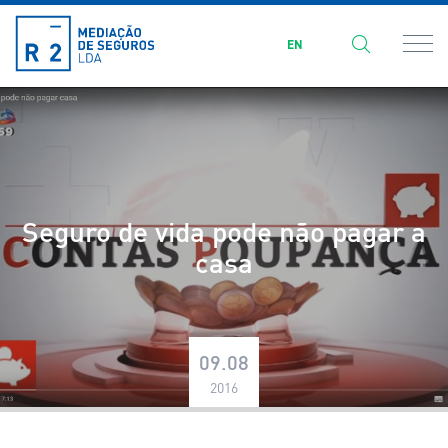
EN
Seguro de vida pode não pagar a
casa
09.08
2016