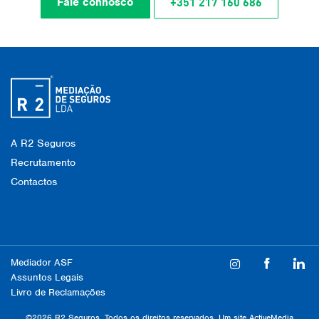
+351 217 160 686
Fale connosco
A R2 Seguros
Recrutamento
Contactos
Mediador ASF
Assuntos Legais
Livro de Reclamações
©2026 R2 Seguros. Todos os direitos reservados. Um site
ActiveMedia