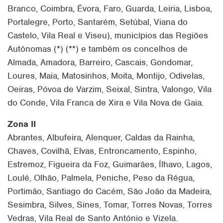
Branco, Coimbra, Évora, Faro, Guarda, Leiria, Lisboa,
Portalegre, Porto, Santarém, Setúbal, Viana do
Castelo, Vila Real e Viseu), municípios das Regiões
Autónomas (*) (**) e também os concelhos de
Almada, Amadora, Barreiro, Cascais, Gondomar,
Loures, Maia, Matosinhos, Moita, Montijo, Odivelas,
Oeiras, Póvoa de Varzim, Seixal, Sintra, Valongo, Vila
do Conde, Vila Franca de Xira e Vila Nova de Gaia.
Zona II
Abrantes, Albufeira, Alenquer, Caldas da Rainha,
Chaves, Covilhã, Elvas, Entroncamento, Espinho,
Estremoz, Figueira da Foz, Guimarães, Ílhavo, Lagos,
Loulé, Olhão, Palmela, Peniche, Peso da Régua,
Portimão, Santiago do Cacém, São João da Madeira,
Sesimbra, Silves, Sines, Tomar, Torres Novas, Torres
Vedras, Vila Real de Santo António e Vizela.