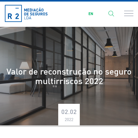
EN
Valor de reconstrução no seguro
multirriscos 2022
02.02
2022