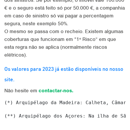
dos sinistros. Se por exemplo, o imóvel vale 100.000
€ e o seguro está feito só por 50.000 €, a companhia
em caso de sinistro só vai pagar a percentagem
segura, neste exemplo 50%.
O mesmo se passa com o recheio. Existem algumas
coberturas que funcionam em “1º Risco” em que
esta regra não se aplica (normalmente riscos
elétricos).
Os valores para 2023 já estão disponíveis no nosso
site.
Não hesite em
contactar-nos.
(*) Arquipélago da Madeira: Calheta, Câmara
(**) Arquipélago dos Açores: Na ilha de São