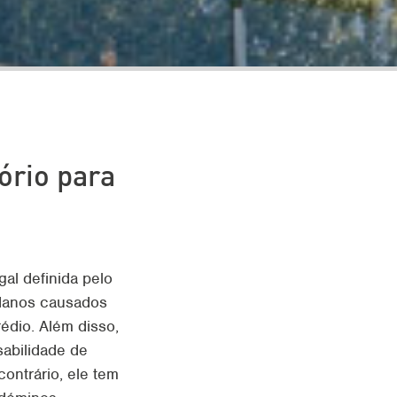
ório para
al definida pelo
a danos causados
édio. Além disso,
sabilidade de
ntrário, ele tem