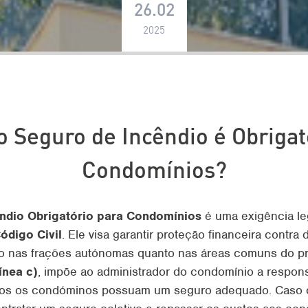
26.02
2025
o Seguro de Incêndio é Obrigat
Condomínios?
êndio Obrigatório para Condomínios
é uma exigência leg
ódigo Civil
. Ele visa garantir proteção financeira contr
to nas frações autónomas quanto nas áreas comuns do pr
ínea c)
, impõe ao administrador do condomínio a respon
dos os condóminos possuam um seguro adequado. Caso co