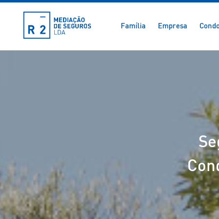
Família
Empresa
Condo
Se
Cond