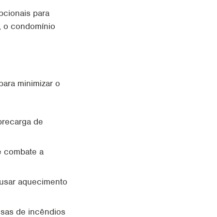
pcionais para
, o condomínio
para minimizar o
brecarga de
e combate a
usar aquecimento
sas de incêndios