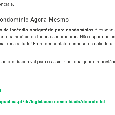
enciais.
Condomínio Agora Mesmo!
o de incêndio obrigatório para condomínios
é essencia
ger o património de todos os moradores. Não espere um i
mar uma atitude! Entre em contato connosco e solicite 
sempre disponível para o assistir em qualquer circunstân
t
epublica.pt/dr/legislacao-consolidada/decreto-lei