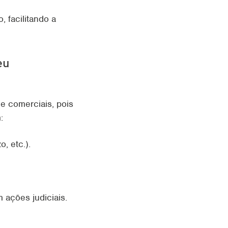
 facilitando a
eu
 e comerciais, pois
:
, etc.).
 ações judiciais.