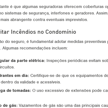
tante é que algumas seguradoras oferecem coberturas o
 sistemas de segurança, interfones e geradores. Assim
mais abrangente contra eventuais imprevistos.
vitar Incêndios no Condomínio
ão do seguro, é fundamental adotar medidas preventivas 
s. Algumas recomendações incluem:
ular da parte elétrica:
Inspeções periódicas evitam so
ircuitos.
drantes em dia:
Certifique-se de que os equipamentos d
dentro da validade e acessíveis.
rga de tomadas:
O uso excessivo de extensões pode ca
o de gás:
Vazamentos de gás são uma das principais cau