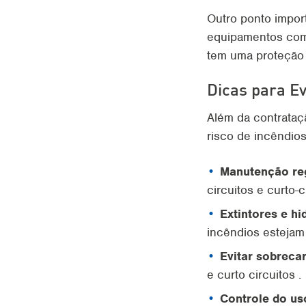
Outro ponto impor
equipamentos como
tem uma proteção 
Dicas para E
Além da contrataç
risco de incêndio
Manutenção reg
circuitos e curto-c
Extintores e hi
incêndios estejam 
Evitar sobreca
e curto circuitos .
Controle do us