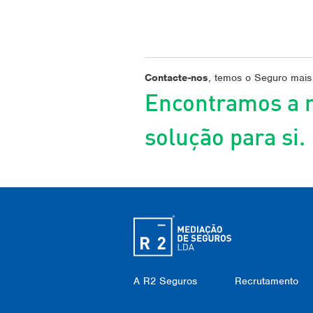
Contacte-nos
, temos o Seguro mais
Encontramos a 
solução para si.
A R2 Seguros
Recrutamento