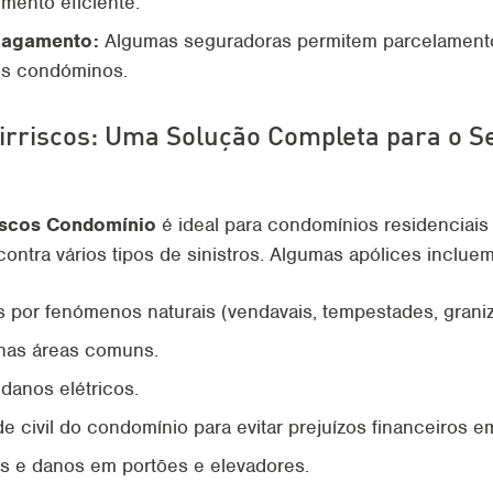
imento eficiente.
pagamento:
Algumas seguradoras permitem parcelamento,
os condóminos.
irriscos: Uma Solução Completa para o S
riscos Condomínio
é ideal para condomínios residenciais
ontra vários tipos de sinistros. Algumas apólices incluem
por fenómenos naturais (vendavais, tempestades, granizo
 nas áreas comuns.
 danos elétricos.
 civil do condomínio para evitar prejuízos financeiros em
s e danos em portões e elevadores.