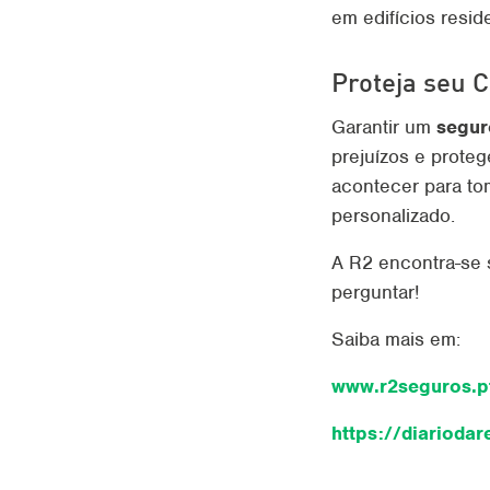
em edifícios resid
Proteja seu 
Garantir um
segur
prejuízos e prote
acontecer para to
personalizado.
A R2 encontra-se 
perguntar!
Saiba mais em:
www.r2seguros.p
https://diariodar