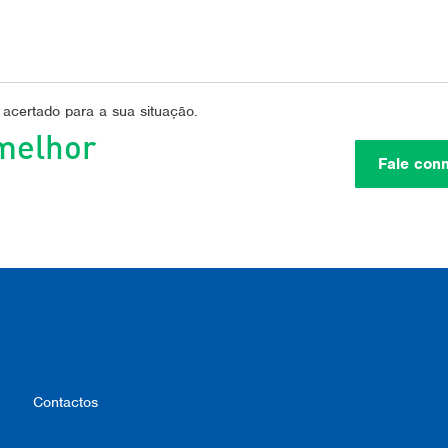
 acertado para a sua situação.
melhor
Fale con
Contactos