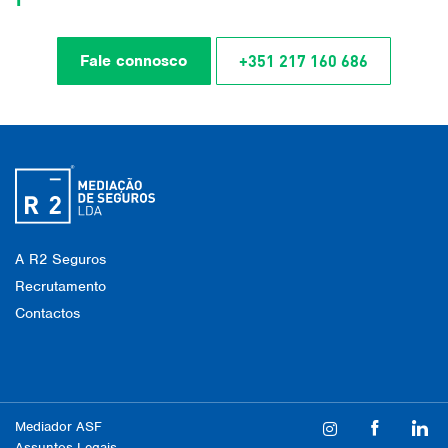
+351 217 160 686
Fale connosco
A R2 Seguros
Recrutamento
Contactos
Mediador ASF
Assuntos Legais