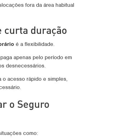
slocações fora da área habitual
 curta duração
rário
é a flexibilidade.
or paga apenas pelo período em
tos desnecessários.
a o acesso rápido e simples,
cessário.
ar o Seguro
situações como: