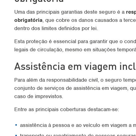
Uma das principais garantias deste seguro é a
resp
obrigatória
, que cobre os danos causados a terce
dentro dos limites definidos por lei.
Esta proteção é essencial para garantir que o co
legais de circulação, mesmo em situações temporá
Assistência em viagem inc
Para além da responsabilidade civil, o seguro tem
conjunto de serviços de assistência em viagem, 
caso de imprevistos.
Entre as principais coberturas destacam-se:
assistência à pessoa e ao veículo em viagem a 
transporte ou repatriamento de pessoas seguras