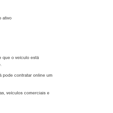
 ativo
 que o veículo está
.
á pode contratar online um
as, veículos comerciais e