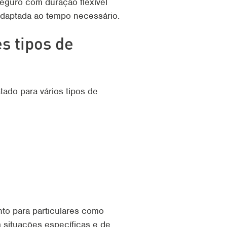
seguro com duração flexível
 adaptada ao tempo necessário.
s tipos de
ado para vários tipos de
anto para particulares como
 situações específicas e de