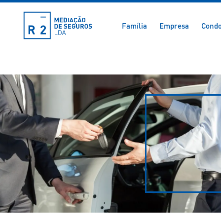
Família
Empresa
Condo