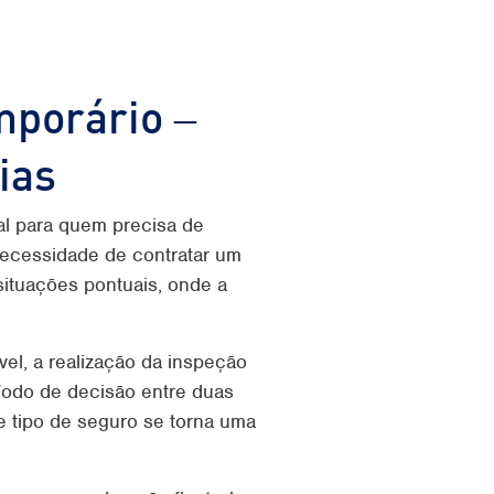
porário –
ias
al para quem precisa de
necessidade de contratar um
situações pontuais, onde a
l, a realização da inspeção
ríodo de decisão entre duas
 tipo de seguro se torna uma