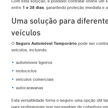
Com esta solução, é possível contratar online um 
entre
1 e 28 dias
, garantindo proteção imediata e
Uma solução para diferente
veículos
O
Seguro Automóvel Temporário
pode ser contrat
veículos, incluindo:
automóveis ligeiros
motociclos
veículos comerciais
autocaravanas
Esta versatilidade torna o seguro uma opção útil t
para profissionais que necessitam de cobertura em