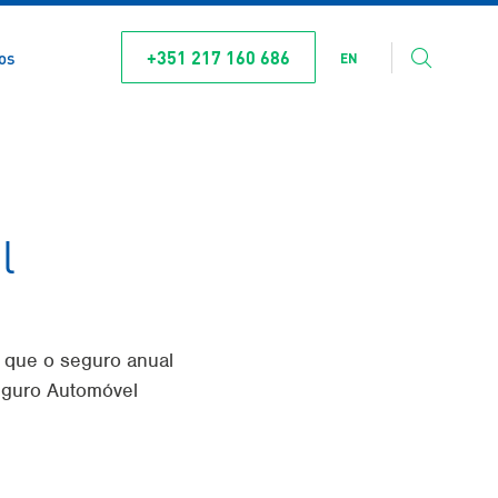
+351 217 160 686
os
EN
l
 que o seguro anual
eguro Automóvel