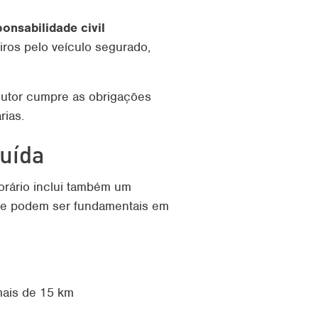
onsabilidade civil
iros pelo veículo segurado,
ndutor cumpre as obrigações
rias.
luída
porário inclui também um
que podem ser fundamentais em
mais de 15 km