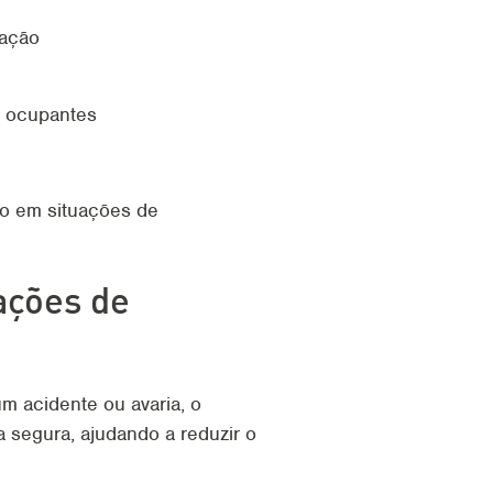
zação
s ocupantes
io em situações de
ações de
m acidente ou avaria, o
a segura, ajudando a reduzir o