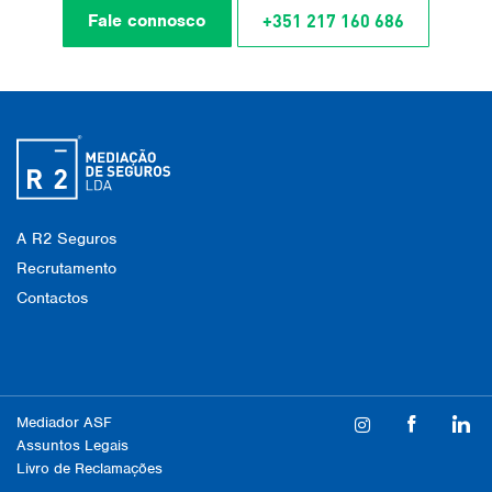
+351 217 160 686
Fale connosco
A R2 Seguros
Recrutamento
Contactos
Mediador ASF
Assuntos Legais
Livro de Reclamações