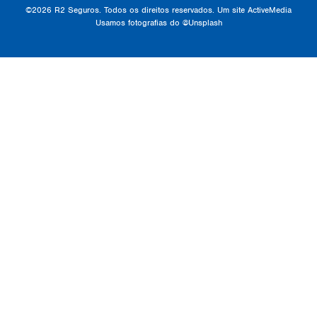
©2026 R2 Seguros. Todos os direitos reservados. Um site
ActiveMedia
Usamos fotografias do
@Unsplash