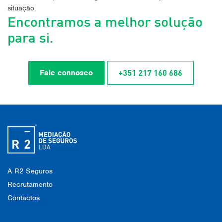
situação.
Encontramos a melhor solução
para si.
+351 217 160 686
Fale connosco
A R2 Seguros
Recrutamento
Contactos