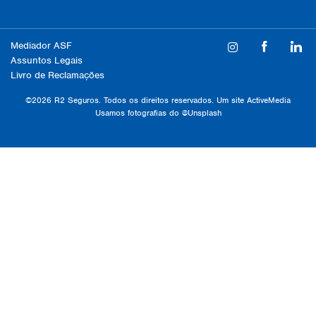
Mediador ASF
Assuntos Legais
Livro de Reclamações
©2026 R2 Seguros. Todos os direitos reservados. Um site
ActiveMedia
Usamos fotografias do
@Unsplash