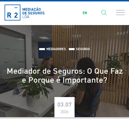
EN
MEDIADORES
SEGUROS
Mediador de Seguros: O Que Faz
e Porque é Importante?
03.07
2026