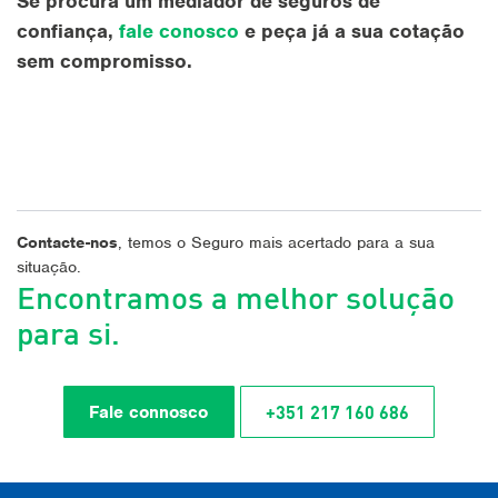
Se procura um mediador de seguros de
confiança,
fale conosco
e peça já a sua cotação
sem compromisso.
Contacte-nos
, temos o Seguro mais acertado para a sua
situação.
Encontramos a melhor solução
para si.
+351 217 160 686
Fale connosco