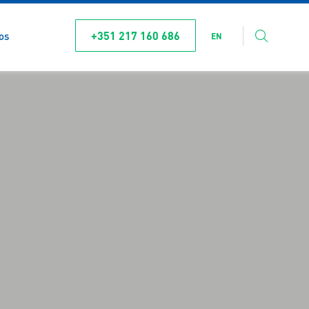
+351 217 160 686
os
EN