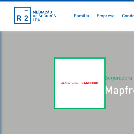
Família
Empresa
Condo
Seguradora
Mapfr