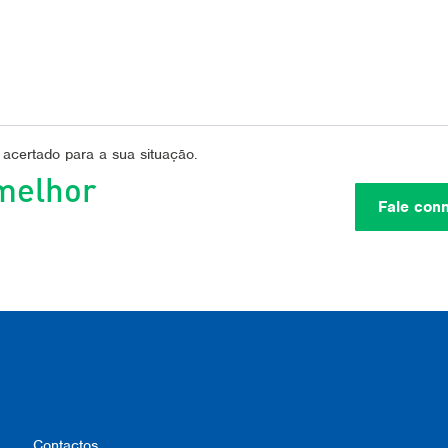
 acertado para a sua situação.
melhor
Fale con
Contactos