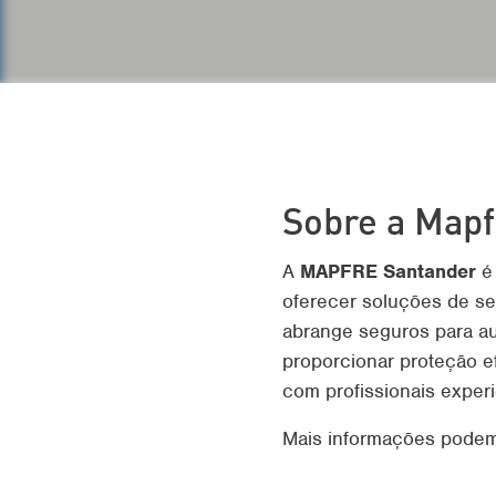
Sobre a Mapf
A
MAPFRE Santander
é 
oferecer soluções de se
abrange seguros para au
proporcionar proteção ef
com profissionais experi
Mais informações podem