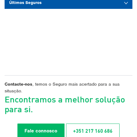
Últimos Seguros
Contacte-nos
, temos o Seguro mais acertado para a sua
situação.
Encontramos a melhor solução
para si.
+351 217 160 686
Fale connosco