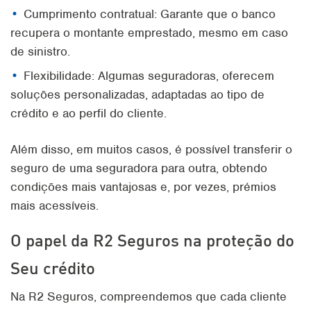
Cumprimento contratual: Garante que o banco
recupera o montante emprestado, mesmo em caso
de sinistro.
Flexibilidade: Algumas seguradoras, oferecem
soluções personalizadas, adaptadas ao tipo de
crédito e ao perfil do cliente.
Além disso, em muitos casos, é possível transferir o
seguro de uma seguradora para outra, obtendo
condições mais vantajosas e, por vezes, prémios
mais acessíveis.
O papel da R2 Seguros na proteção do
Seu crédito
Na R2 Seguros, compreendemos que cada cliente