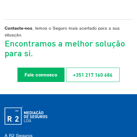
Contacte-nos
, temos o Seguro mais acertado para a sua
situação.
Encontramos a melhor solução
para si.
+351 217 160 686
Fale connosco
A R2 Seguros