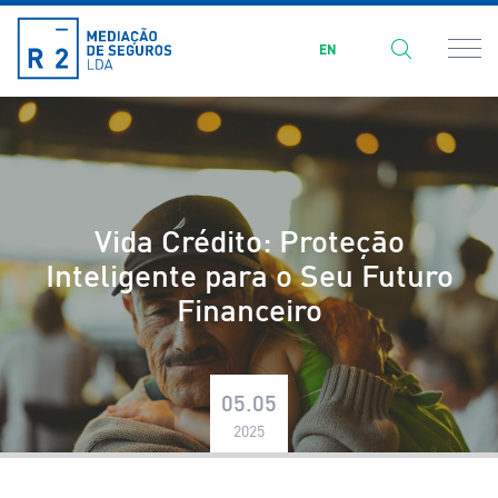
EN
Vida Crédito: Proteção
Inteligente para o Seu Futuro
Financeiro
05.05
2025