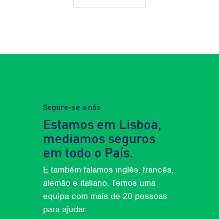
Segure-se a nós
Estamos em Lisboa,
mediamos seguros
em todo o País.
E também falamos inglês, francês,
alemão e italiano. Temos uma
equipa com mais de 20 pessoas
para ajudar.