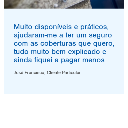
Muito disponíveis e práticos,
ajudaram-me a ter um seguro
com as coberturas que quero,
tudo muito bem explicado e
ainda fiquei a pagar menos.
José Francisco, Cliente Particular