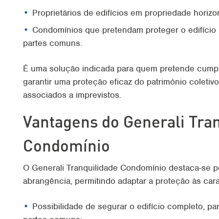
Proprietários de edifícios em propriedade horizon
Condomínios que pretendam proteger o edifício 
partes comuns.
É uma solução indicada para quem pretende cumpri
garantir uma proteção eficaz do património coletivo
associados a imprevistos.
Vantagens do Generali Tra
Condomínio
O Generali Tranquilidade Condomínio destaca-se pel
abrangência, permitindo adaptar a proteção às carac
Possibilidade de segurar o edifício completo, pa