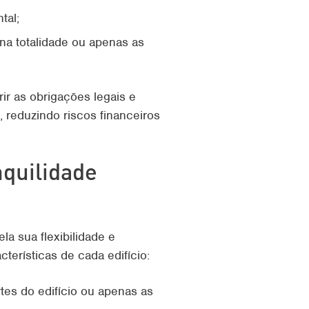
tal;
na totalidade ou apenas as
r as obrigações legais e
, reduzindo riscos financeiros
nquilidade
a sua flexibilidade e
terísticas de cada edifício:
rtes do edifício ou apenas as