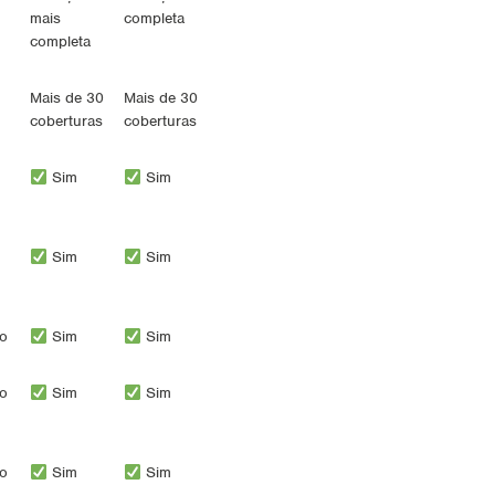
mais
completa
completa
Mais de 30
Mais de 30
coberturas
coberturas
Sim
Sim
Sim
Sim
o
Sim
Sim
o
Sim
Sim
o
Sim
Sim