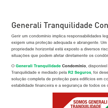
Generali Tranquilidade Co
Gerir um condomínio implica responsabilidades lega
exigem uma proteção adequada e abrangente. Um e
propriedade horizontal está exposto a diversos ris
situações que podem afetar diretamente os condó
O
Generali Tranquilidade
Condomínio
, disponíve
Tranquilidade
e mediado pela
R2 Seguros
, foi des
solução completa de proteção para edifícios em c
estabilidade financeira e a segurança de todos os