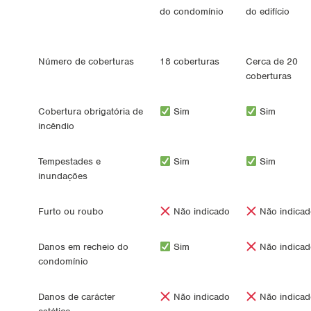
do condomínio
do edifício
Número de coberturas
18 coberturas
Cerca de 20
coberturas
Cobertura obrigatória de
Sim
Sim
incêndio
Tempestades e
Sim
Sim
inundações
Furto ou roubo
Não indicado
Não indicad
Danos em recheio do
Sim
Não indicad
condomínio
Danos de carácter
Não indicado
Não indicad