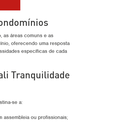
Condomínios
io, as áreas comuns e as
ínio, oferecendo uma resposta
essidades específicas de cada
li Tranquilidade
tina-se a:
 assembleia ou profissionais;