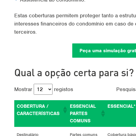
Estas coberturas permitem proteger tanto a estrutu
interesses financeiros do condomínio em caso de
terceiros.
Peça uma simulação grat
Qual a opção certa para si?
Pesquis
Mostrar
registos
COBERTURA /
ESSENCIAL
ESSENCIAL*
CARACTERÍSTICAS
PARTES
COMUNS
Destinatário
Partes comuns
Cobertura bási