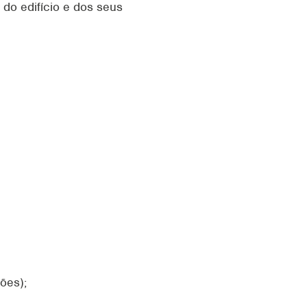
 do edifício e dos seus
ões);