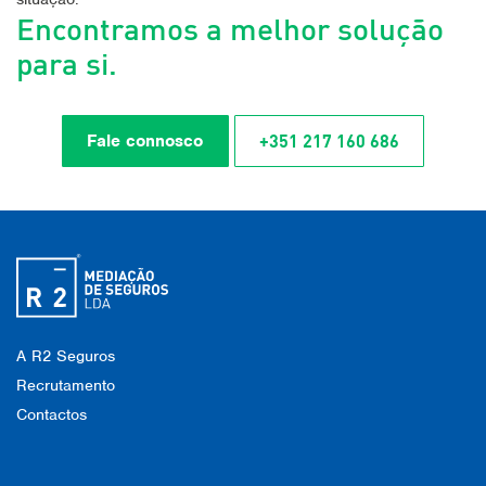
Encontramos a melhor solução
para si.
+351 217 160 686
Fale connosco
A R2 Seguros
Recrutamento
Contactos