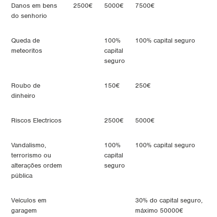
Danos em bens
2500€
5000€
7500€
do senhorio
Queda de
100%
100% capital seguro
meteoritos
capital
seguro
Roubo de
150€
250€
dinheiro
Riscos Electricos
2500€
5000€
Vandalismo,
100%
100% capital seguro
terrorismo ou
capital
alterações ordem
seguro
pública
Veículos em
30% do capital seguro,
garagem
máximo 50000€